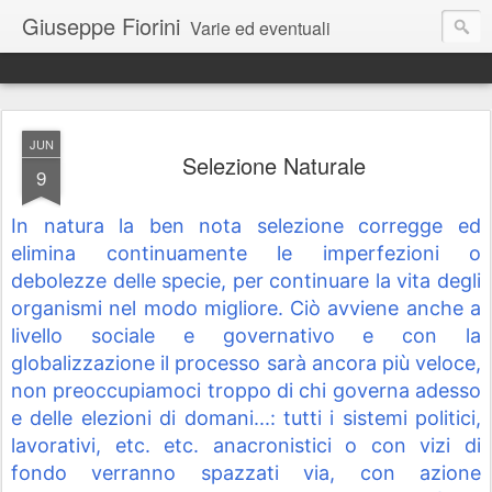
Giuseppe Fiorini
Varie ed eventuali
JUN
Selezione Naturale
9
I
n natura la ben nota selezione corregge ed 
elimina continuamente le imperfezioni o 
debolezze delle specie, per continuare la vita degli 
organismi nel modo migliore. Ciò avviene anche a 
livello sociale e governativo e con la 
globalizzazione il processo sarà ancora più veloce, 
non preoccupiamoci troppo di chi governa adesso 
e delle elezioni di domani...: tutti i sistemi politici, 
lavorativi, etc. etc. anacronistici o con vizi di 
fondo verranno spazzati via, con azione 